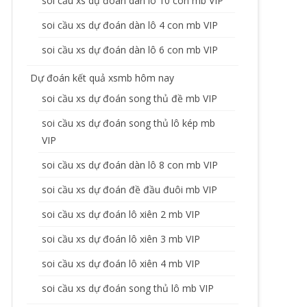
soi cầu xs dự đoán dàn lô 10 con mb VIP
soi cầu xs dự đoán dàn lô 4 con mb VIP
soi cầu xs dự đoán dàn lô 6 con mb VIP
Dự đoán kết quả xsmb hôm nay
soi cầu xs dự đoán song thủ đề mb VIP
soi cầu xs dự đoán song thủ lô kép mb
VIP
soi cầu xs dự đoán dàn lô 8 con mb VIP
soi cầu xs dự đoán đề đầu đuôi mb VIP
soi cầu xs dự đoán lô xiên 2 mb VIP
soi cầu xs dự đoán lô xiên 3 mb VIP
soi cầu xs dự đoán lô xiên 4 mb VIP
soi cầu xs dự đoán song thủ lô mb VIP