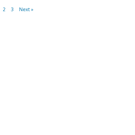
2
3
Next »