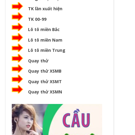
TK lần xuất hiện
TK 00-99
Lô tô miền Bắc
Lô tô miền Nam
Lô tô miền Trung
Quay thử
Quay thử XSMB
Quay thử XSMT
Quay thử XSMN