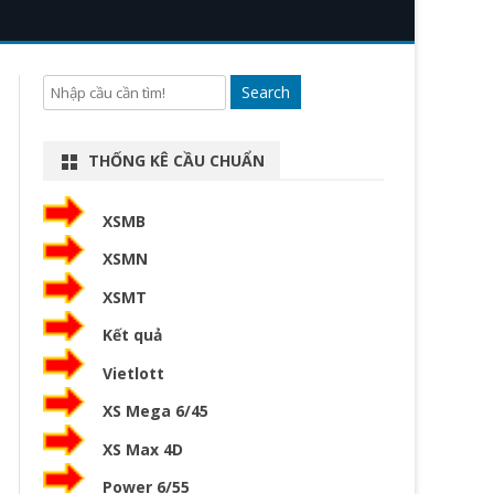
NG
SOI CẦU XS DỰ ĐOÁN CẶP XÍU
CHỦ MT VIP
Search
 LÔ 8
SOI CẦU XS DỰ ĐOÁN ĐẶC BIỆT
MT VIP
THỐNG KÊ CẦU CHUẨN
ĐẦU
SOI CẦU XS DỰ ĐOÁN GIẢI TÁM
MT VIP
XSMB
IÊN 2
SOI CẦU XS DỰ ĐOÁN LÔ 3 SỐ
XSMN
MT VIP
XSMT
IÊN 3
SOI CẦU XS DỰ ĐOÁN SỚ ĐẦU
Kết quả
ĐUÔI GIẢI 8 MT VIP
Vietlott
IÊN 4
SOI CẦU XS DỰ ĐOÁN SỚ ĐẦU
XS Mega 6/45
ĐUÔI GIẢI ĐẶC BIỆT MT VIP
XS Max 4D
NG
SOI CẦU XS DỰ ĐOÁN XÍU CHỦ
Power 6/55
MT VIP