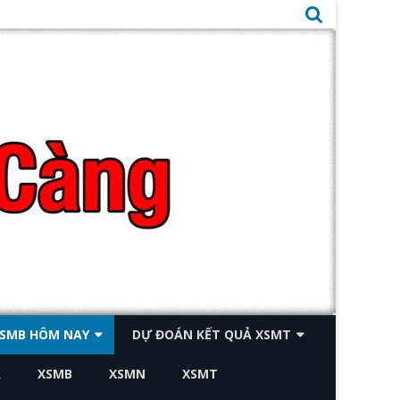
XSMB HÔM NAY
DỰ ĐOÁN KẾT QUẢ XSMT
NG
Ả
XSMB
XSMN
SOI CẦU XS DỰ ĐOÁN BAO LÔ
XSMT
MT VIP