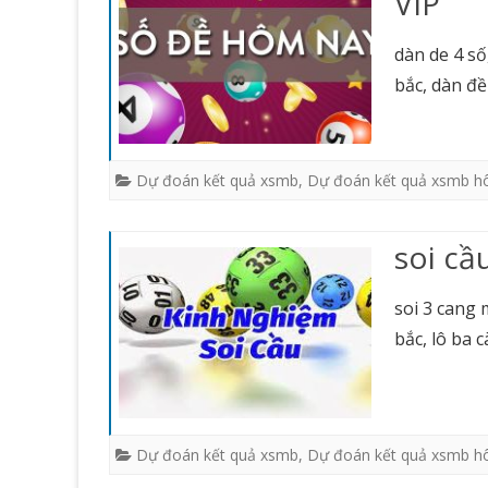
VIP
dàn de 4 số
bắc, dàn đề
Dự đoán kết quả xsmb
,
Dự đoán kết quả xsmb h
soi cầ
soi 3 cang 
bắc, lô ba 
Dự đoán kết quả xsmb
,
Dự đoán kết quả xsmb h