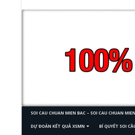
SOI CAU CHUAN MIEN BAC – SOI CAU CHUAN MIE
DỰ ĐOÁN KẾT QUẢ XSMN
BÍ QUYẾT SOI CẦ