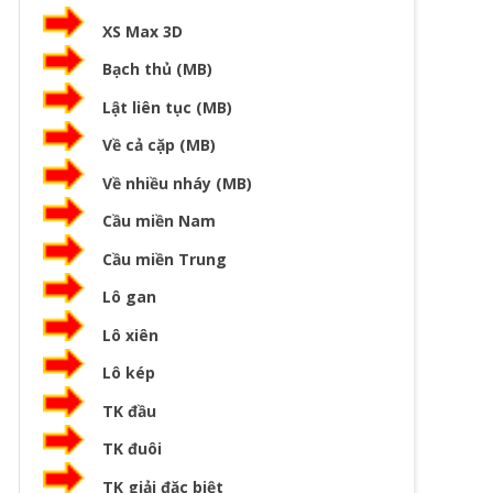
XS Max 3D
SOI CẦU XS DỰ ĐOÁN SONG
THỦ LÔ MT VIP
Bạch thủ (MB)
Lật liên tục (MB)
Về cả cặp (MB)
Về nhiều nháy (MB)
Cầu miền Nam
Cầu miền Trung
Lô gan
Lô xiên
Lô kép
TK đầu
TK đuôi
TK giải đặc biệt