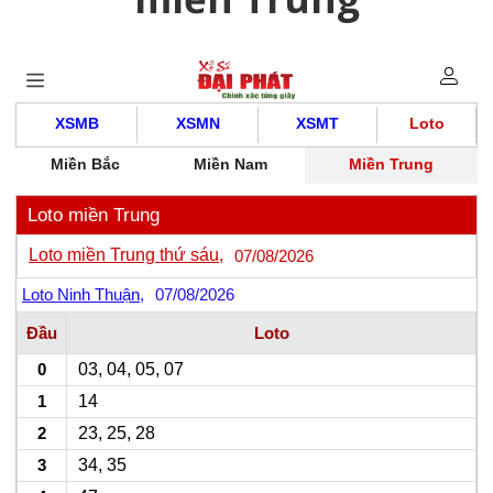
trung
uy
tín