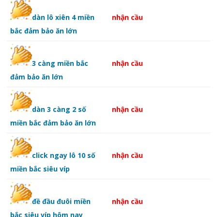
dàn lô xiên 4 miền
nhận cầu
bắc đảm bảo ăn lớn
3 càng miền bắc
nhận cầu
đảm bảo ăn lớn
dàn 3 càng 2 số
nhận cầu
miền bắc đảm bảo ăn lớn
click ngay lô 10 số
nhận cầu
miền bắc siêu víp
đề đầu đuôi miền
nhận cầu
bắc siêu víp hôm nay