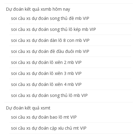
Dự đoán kết quả xsmb hôm nay
soi cầu xs dự đoán song thủ đề mb VIP
soi cầu xs dự đoán song thủ lô kép mb VIP
soi cầu xs dự đoán dàn lô 8 con mb VIP
soi cầu xs dự đoán đề đầu đuôi mb VIP
soi cầu xs dự đoán lô xiên 2 mb VIP
soi cầu xs dự đoán lô xiên 3 mb VIP
soi cầu xs dự đoán lô xiên 4 mb VIP
soi cầu xs dự đoán song thủ lô mb VIP
Dự đoán kết quả xsmt
soi cầu xs dự đoán bao lô mt VIP
soi cầu xs dự đoán cặp xíu chủ mt VIP