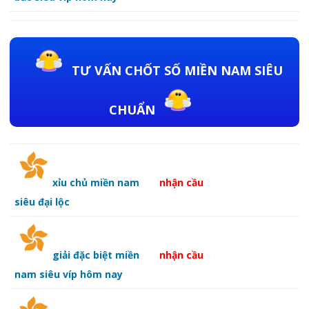
TƯ VẤN CHỐT SỐ MIỀN NAM SIÊU
CHUẨN
xỉu chủ miền nam
nhận cầu
siêu đại lộc
giải đặc biệt miền
nhận cầu
nam siêu víp hôm nay