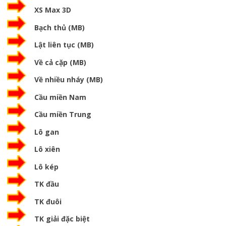
XS Max 3D
Bạch thủ (MB)
Lật liên tục (MB)
Về cả cặp (MB)
Về nhiều nháy (MB)
Cầu miền Nam
Cầu miền Trung
Lô gan
Lô xiên
Lô kép
TK đầu
TK đuôi
TK giải đặc biệt