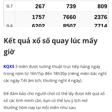
Kết quả xổ số quay lúc mấy
giờ
KQXS
3 miền được tường thuật trực tiếp hàng ngày
trong năm từ 16h15p đến 18h30p (riêng miền bắc nghỉ
các ngày Tết âm lịch, thường nghỉ 4 ngày).
Để đảm bảo cho người chơi có thể lấy được kết quả xổ
số các tỉnh mình cần, bạn có thể lưu ý lịch mở
thưởng hôm nay tại mỗi miền như sau: