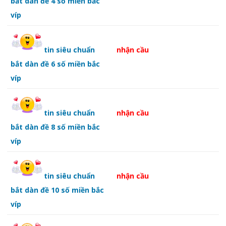
bắt dàn đề 4 số miền bắc
víp
nhận cầu
tin siêu chuẩn
bắt dàn đề 6 số miền bắc
víp
nhận cầu
tin siêu chuẩn
bắt dàn đề 8 số miền bắc
víp
nhận cầu
tin siêu chuẩn
bắt dàn đề 10 số miền bắc
víp