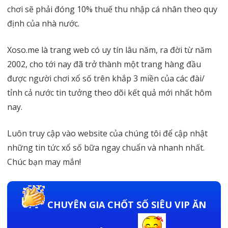
chơi sẽ phải đóng 10% thuế thu nhập cá nhân theo quy
định của nhà nước.
Xoso.me là trang web có uy tín lâu năm, ra đời từ năm
2002, cho tới nay đã trở thành một trang hàng đầu
được người chơi xổ số trên khắp 3 miền của các đài/
tỉnh cả nước tin tưởng theo dõi kết quả mới nhất hôm
nay.
Luôn truy cập vào website của chúng tôi để cập nhật
những tin tức xổ số bữa ngay chuẩn và nhanh nhất.
Chúc bạn may mắn!
CHUYÊN GIA CHỐT SỐ SIÊU VIP ĂN