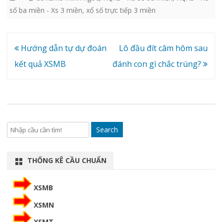
số ba miền - Xs 3 miền
,
xổ số trực tiếp 3 miền
Điều
Hướng dẫn tự dự đoán
Lô đầu đít câm hôm sau
hướng
kết quả XSMB
đánh con gì chắc trúng?
bài
viết
Search
THỐNG KÊ CẦU CHUẨN
XSMB
XSMN
XSMT