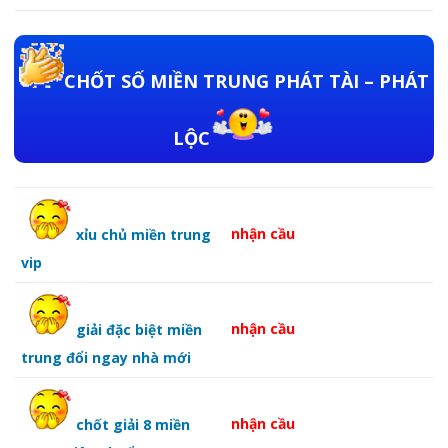
CHỐT SỐ MIỀN TRUNG PHÁT TÀI – PHÁT
LỘC
nhận cầu
xỉu chủ miền trung
vip
nhận cầu
giải đặc biệt miền
trung đổi ngay nhà mới
nhận cầu
chốt giải 8 miền