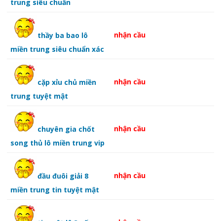
trung siêu chuẩn
nhận cầu
thầy ba bao lô
miền trung siêu chuẩn xác
nhận cầu
cặp xỉu chủ miền
trung tuyệt mật
nhận cầu
chuyên gia chốt
song thủ lô miền trung vip
nhận cầu
đầu đuôi giải 8
miền trung tin tuyệt mật