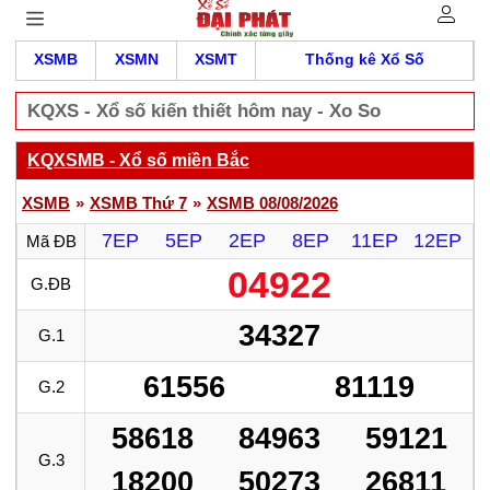
ba
miền
–
Xs
3
miền
–
Kết
quả
xổ
số
trực
tiếp