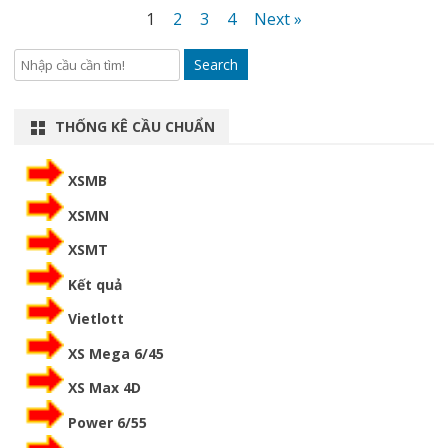
Điều
1
2
3
4
Next »
hướng
Search
bài
viết
THỐNG KÊ CẦU CHUẨN
XSMB
XSMN
XSMT
Kết quả
Vietlott
XS Mega 6/45
XS Max 4D
Power 6/55