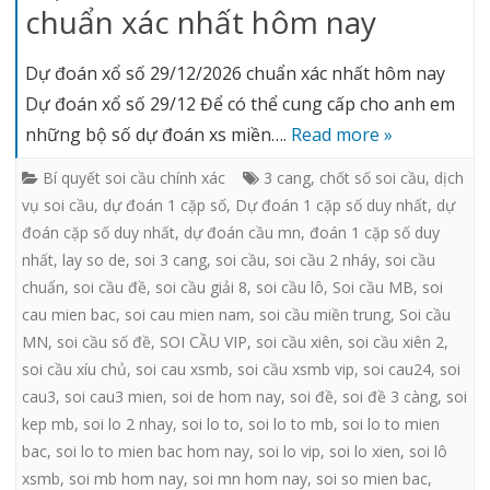
chuẩn xác nhất hôm nay
Dự đoán xổ số 29/12/2026 chuẩn xác nhất hôm nay
Dự đoán xổ số 29/12 Để có thể cung cấp cho anh em
những bộ số dự đoán xs miền….
Read more »
Bí quyết soi cầu chính xác
3 cang
,
chốt số soi cầu
,
dịch
vụ soi cầu
,
dự đoán 1 cặp số
,
Dự đoán 1 cặp số duy nhất
,
dự
đoán cặp số duy nhất
,
dự đoán cầu mn
,
đoán 1 cặp số duy
nhất
,
lay so de
,
soi 3 cang
,
soi cầu
,
soi cầu 2 nháy
,
soi cầu
chuẩn
,
soi cầu đề
,
soi cầu giải 8
,
soi cầu lô
,
Soi cầu MB
,
soi
cau mien bac
,
soi cau mien nam
,
soi cầu miền trung
,
Soi cầu
MN
,
soi cầu số đề
,
SOI CẦU VIP
,
soi cầu xiên
,
soi cầu xiên 2
,
soi cầu xíu chủ
,
soi cau xsmb
,
soi cầu xsmb vip
,
soi cau24
,
soi
cau3
,
soi cau3 mien
,
soi de hom nay
,
soi đề
,
soi đề 3 càng
,
soi
kep mb
,
soi lo 2 nhay
,
soi lo to
,
soi lo to mb
,
soi lo to mien
bac
,
soi lo to mien bac hom nay
,
soi lo vip
,
soi lo xien
,
soi lô
xsmb
,
soi mb hom nay
,
soi mn hom nay
,
soi so mien bac
,