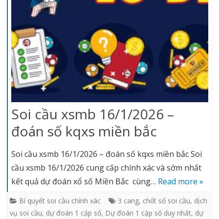
Soi cầu xsmb 16/1/2026 –
đoán số kqxs miền bắc
Soi cầu xsmb 16/1/2026 – đoán số kqxs miền bắc Soi
cầu xsmb 16/1/2026 cung cấp chính xác và sớm nhất
kết quả dự đoán xổ số Miền Bắc cùng…
Read more »
Bí quyết soi cầu chính xác
3 cang
,
chốt số soi cầu
,
dịch
vụ soi cầu
,
dự đoán 1 cặp số
,
Dự đoán 1 cặp số duy nhất
,
dự