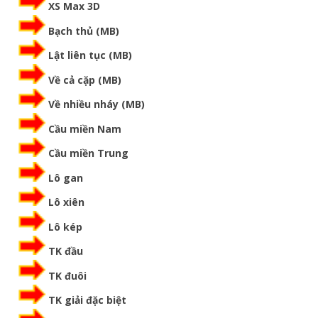
XS Max 3D
Bạch thủ (MB)
Lật liên tục (MB)
Về cả cặp (MB)
Về nhiều nháy (MB)
Cầu miền Nam
Cầu miền Trung
Lô gan
Lô xiên
Lô kép
TK đầu
TK đuôi
TK giải đặc biệt