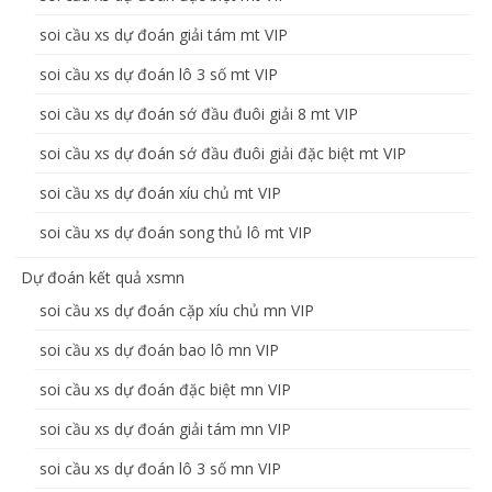
soi cầu xs dự đoán giải tám mt VIP
soi cầu xs dự đoán lô 3 số mt VIP
soi cầu xs dự đoán sớ đầu đuôi giải 8 mt VIP
soi cầu xs dự đoán sớ đầu đuôi giải đặc biệt mt VIP
soi cầu xs dự đoán xíu chủ mt VIP
soi cầu xs dự đoán song thủ lô mt VIP
Dự đoán kết quả xsmn
soi cầu xs dự đoán cặp xíu chủ mn VIP
soi cầu xs dự đoán bao lô mn VIP
soi cầu xs dự đoán đặc biệt mn VIP
soi cầu xs dự đoán giải tám mn VIP
soi cầu xs dự đoán lô 3 số mn VIP