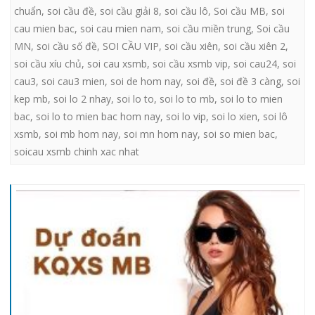
chuẩn
,
soi cầu đề
,
soi cầu giải 8
,
soi cầu lô
,
Soi cầu MB
,
soi
cau mien bac
,
soi cau mien nam
,
soi cầu miền trung
,
Soi cầu
MN
,
soi cầu số đề
,
SOI CẦU VIP
,
soi cầu xiên
,
soi cầu xiên 2
,
soi cầu xíu chủ
,
soi cau xsmb
,
soi cầu xsmb vip
,
soi cau24
,
soi
cau3
,
soi cau3 mien
,
soi de hom nay
,
soi đề
,
soi đề 3 càng
,
soi
kep mb
,
soi lo 2 nhay
,
soi lo to
,
soi lo to mb
,
soi lo to mien
bac
,
soi lo to mien bac hom nay
,
soi lo vip
,
soi lo xien
,
soi lô
xsmb
,
soi mb hom nay
,
soi mn hom nay
,
soi so mien bac
,
soicau xsmb chinh xac nhat