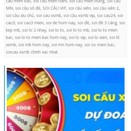
cau mien bac
,
soi cau mien nam
,
soi cầu miền trung
,
Soi cầu
MN
,
soi cầu số đề
,
SOI CẦU VIP
,
soi cầu xiên
,
soi cầu xiên 2
,
soi cầu xíu chủ
,
soi cau xsmb
,
soi cầu xsmb vip
,
soi cau24
,
soi
cau3
,
soi cau3 mien
,
soi de hom nay
,
soi đề
,
soi đề 3 càng
,
soi
kep mb
,
soi lo 2 nhay
,
soi lo to
,
soi lo to mb
,
soi lo to mien
bac
,
soi lo to mien bac hom nay
,
soi lo vip
,
soi lo xien
,
soi lô
xsmb
,
soi mb hom nay
,
soi mn hom nay
,
soi so mien bac
,
soicau xsmb chinh xac nhat