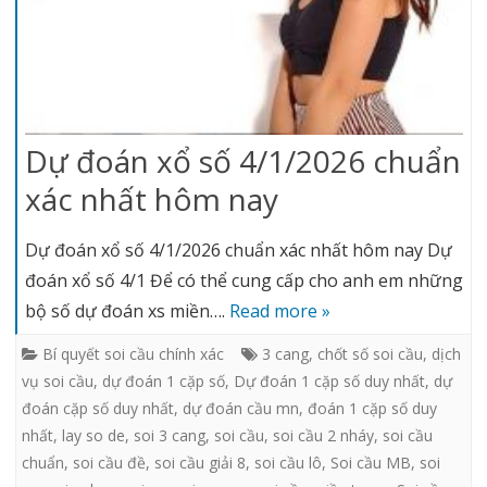
Dự đoán xổ số 4/1/2026 chuẩn
xác nhất hôm nay
Dự đoán xổ số 4/1/2026 chuẩn xác nhất hôm nay Dự
đoán xổ số 4/1 Để có thể cung cấp cho anh em những
bộ số dự đoán xs miền….
Read more »
Bí quyết soi cầu chính xác
3 cang
,
chốt số soi cầu
,
dịch
vụ soi cầu
,
dự đoán 1 cặp số
,
Dự đoán 1 cặp số duy nhất
,
dự
đoán cặp số duy nhất
,
dự đoán cầu mn
,
đoán 1 cặp số duy
nhất
,
lay so de
,
soi 3 cang
,
soi cầu
,
soi cầu 2 nháy
,
soi cầu
chuẩn
,
soi cầu đề
,
soi cầu giải 8
,
soi cầu lô
,
Soi cầu MB
,
soi