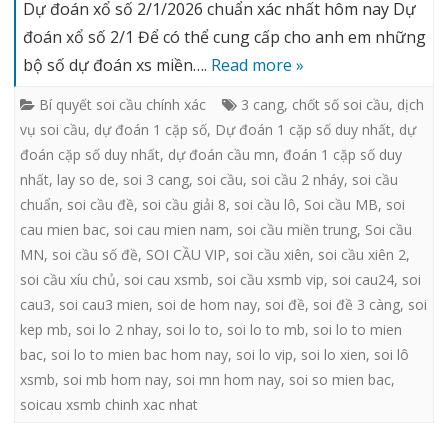
Dự đoán xổ số 2/1/2026 chuẩn xác nhất hôm nay Dự
đoán xổ số 2/1 Để có thể cung cấp cho anh em những
bộ số dự đoán xs miền….
Read more »
Bí quyết soi cầu chính xác
3 cang
,
chốt số soi cầu
,
dịch
vụ soi cầu
,
dự đoán 1 cặp số
,
Dự đoán 1 cặp số duy nhất
,
dự
đoán cặp số duy nhất
,
dự đoán cầu mn
,
đoán 1 cặp số duy
nhất
,
lay so de
,
soi 3 cang
,
soi cầu
,
soi cầu 2 nháy
,
soi cầu
chuẩn
,
soi cầu đề
,
soi cầu giải 8
,
soi cầu lô
,
Soi cầu MB
,
soi
cau mien bac
,
soi cau mien nam
,
soi cầu miền trung
,
Soi cầu
MN
,
soi cầu số đề
,
SOI CẦU VIP
,
soi cầu xiên
,
soi cầu xiên 2
,
soi cầu xíu chủ
,
soi cau xsmb
,
soi cầu xsmb vip
,
soi cau24
,
soi
cau3
,
soi cau3 mien
,
soi de hom nay
,
soi đề
,
soi đề 3 càng
,
soi
kep mb
,
soi lo 2 nhay
,
soi lo to
,
soi lo to mb
,
soi lo to mien
bac
,
soi lo to mien bac hom nay
,
soi lo vip
,
soi lo xien
,
soi lô
xsmb
,
soi mb hom nay
,
soi mn hom nay
,
soi so mien bac
,
soicau xsmb chinh xac nhat