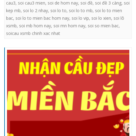
cau3
,
soi cau3 mien
,
soi de hom nay
,
soi đề
,
soi đề 3 càng
,
soi
kep mb
,
soi lo 2 nhay
,
soi lo to
,
soi lo to mb
,
soi lo to mien
bac
,
soi lo to mien bac hom nay
,
soi lo vip
,
soi lo xien
,
soi lô
xsmb
,
soi mb hom nay
,
soi mn hom nay
,
soi so mien bac
,
soicau xsmb chinh xac nhat