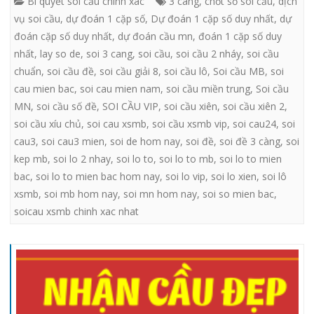
Bí quyết soi cầu chính xác
3 cang
,
chốt số soi cầu
,
dịch
vụ soi cầu
,
dự đoán 1 cặp số
,
Dự đoán 1 cặp số duy nhất
,
dự
đoán cặp số duy nhất
,
dự đoán cầu mn
,
đoán 1 cặp số duy
nhất
,
lay so de
,
soi 3 cang
,
soi cầu
,
soi cầu 2 nháy
,
soi cầu
chuẩn
,
soi cầu đề
,
soi cầu giải 8
,
soi cầu lô
,
Soi cầu MB
,
soi
cau mien bac
,
soi cau mien nam
,
soi cầu miền trung
,
Soi cầu
MN
,
soi cầu số đề
,
SOI CẦU VIP
,
soi cầu xiên
,
soi cầu xiên 2
,
soi cầu xíu chủ
,
soi cau xsmb
,
soi cầu xsmb vip
,
soi cau24
,
soi
cau3
,
soi cau3 mien
,
soi de hom nay
,
soi đề
,
soi đề 3 càng
,
soi
kep mb
,
soi lo 2 nhay
,
soi lo to
,
soi lo to mb
,
soi lo to mien
bac
,
soi lo to mien bac hom nay
,
soi lo vip
,
soi lo xien
,
soi lô
xsmb
,
soi mb hom nay
,
soi mn hom nay
,
soi so mien bac
,
soicau xsmb chinh xac nhat