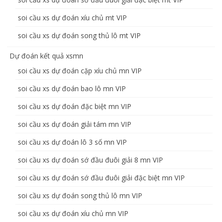
soi cầu xs dự đoán xíu chủ mt VIP
soi cầu xs dự đoán song thủ lô mt VIP
Dự đoán kết quả xsmn
soi cầu xs dự đoán cặp xíu chủ mn VIP
soi cầu xs dự đoán bao lô mn VIP
soi cầu xs dự đoán đặc biệt mn VIP
soi cầu xs dự đoán giải tám mn VIP
soi cầu xs dự đoán lô 3 số mn VIP
soi cầu xs dự đoán sớ đầu đuôi giải 8 mn VIP
soi cầu xs dự đoán sớ đầu đuôi giải đặc biệt mn VIP
soi cầu xs dự đoán song thủ lô mn VIP
soi cầu xs dự đoán xíu chủ mn VIP