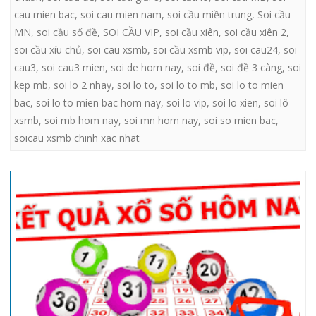
cau mien bac
,
soi cau mien nam
,
soi cầu miền trung
,
Soi cầu
MN
,
soi cầu số đề
,
SOI CẦU VIP
,
soi cầu xiên
,
soi cầu xiên 2
,
soi cầu xíu chủ
,
soi cau xsmb
,
soi cầu xsmb vip
,
soi cau24
,
soi
cau3
,
soi cau3 mien
,
soi de hom nay
,
soi đề
,
soi đề 3 càng
,
soi
kep mb
,
soi lo 2 nhay
,
soi lo to
,
soi lo to mb
,
soi lo to mien
bac
,
soi lo to mien bac hom nay
,
soi lo vip
,
soi lo xien
,
soi lô
xsmb
,
soi mb hom nay
,
soi mn hom nay
,
soi so mien bac
,
soicau xsmb chinh xac nhat