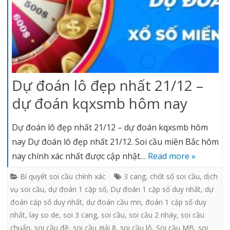
Dự đoán lô đẹp nhất 21/12 –
dự đoán kqxsmb hôm nay
Dự đoán lô đẹp nhất 21/12 – dự đoán kqxsmb hôm
nay Dự đoán lô đẹp nhất 21/12. Soi cầu miền Bắc hôm
nay chính xác nhất được cập nhật…
Read more »
Bí quyết soi cầu chính xác
3 cang
,
chốt số soi cầu
,
dịch
vụ soi cầu
,
dự đoán 1 cặp số
,
Dự đoán 1 cặp số duy nhất
,
dự
đoán cặp số duy nhất
,
dự đoán cầu mn
,
đoán 1 cặp số duy
nhất
,
lay so de
,
soi 3 cang
,
soi cầu
,
soi cầu 2 nháy
,
soi cầu
chuẩn
,
soi cầu đề
,
soi cầu giải 8
,
soi cầu lô
,
Soi cầu MB
,
soi