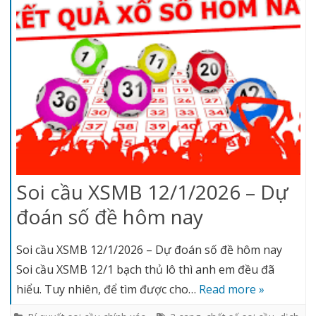
Soi cầu XSMB 12/1/2026 – Dự
đoán số đề hôm nay
Soi cầu XSMB 12/1/2026 – Dự đoán số đề hôm nay
Soi cầu XSMB 12/1 bạch thủ lô thì anh em đều đã
hiểu. Tuy nhiên, để tìm được cho…
Read more »