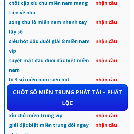
chốt cặp xỉu chủ miền nam mang
nhận cầu
tiền về nhà
song thủ lô miền nam nhanh tay
nhận cầu
lấy số
siêu hót đầu đuôi giải 8 miền nam
nhận cầu
vip
tuyệt mật đầu đuôi đặc biệt miền
nhận cầu
nam
lô 3 số miền nam siêu hót
nhận cầu
CHỐT SỐ MIỀN TRUNG PHÁT TÀI – PHÁT
LỘC
xỉu chủ miền trung vip
nhận cầu
giải đặc biệt miền trung đổi ngay
nhận cầu