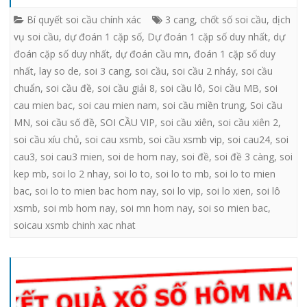
Bí quyết soi cầu chính xác
3 cang
,
chốt số soi cầu
,
dịch
vụ soi cầu
,
dự đoán 1 cặp số
,
Dự đoán 1 cặp số duy nhất
,
dự
đoán cặp số duy nhất
,
dự đoán cầu mn
,
đoán 1 cặp số duy
nhất
,
lay so de
,
soi 3 cang
,
soi cầu
,
soi cầu 2 nháy
,
soi cầu
chuẩn
,
soi cầu đề
,
soi cầu giải 8
,
soi cầu lô
,
Soi cầu MB
,
soi
cau mien bac
,
soi cau mien nam
,
soi cầu miền trung
,
Soi cầu
MN
,
soi cầu số đề
,
SOI CẦU VIP
,
soi cầu xiên
,
soi cầu xiên 2
,
soi cầu xíu chủ
,
soi cau xsmb
,
soi cầu xsmb vip
,
soi cau24
,
soi
cau3
,
soi cau3 mien
,
soi de hom nay
,
soi đề
,
soi đề 3 càng
,
soi
kep mb
,
soi lo 2 nhay
,
soi lo to
,
soi lo to mb
,
soi lo to mien
bac
,
soi lo to mien bac hom nay
,
soi lo vip
,
soi lo xien
,
soi lô
xsmb
,
soi mb hom nay
,
soi mn hom nay
,
soi so mien bac
,
soicau xsmb chinh xac nhat