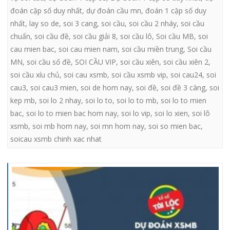
đoán cặp số duy nhất
,
dự đoán cầu mn
,
đoán 1 cặp số duy
nhất
,
lay so de
,
soi 3 cang
,
soi cầu
,
soi cầu 2 nháy
,
soi cầu
chuẩn
,
soi cầu đề
,
soi cầu giải 8
,
soi cầu lô
,
Soi cầu MB
,
soi
cau mien bac
,
soi cau mien nam
,
soi cầu miền trung
,
Soi cầu
MN
,
soi cầu số đề
,
SOI CẦU VIP
,
soi cầu xiên
,
soi cầu xiên 2
,
soi cầu xíu chủ
,
soi cau xsmb
,
soi cầu xsmb vip
,
soi cau24
,
soi
cau3
,
soi cau3 mien
,
soi de hom nay
,
soi đề
,
soi đề 3 càng
,
soi
kep mb
,
soi lo 2 nhay
,
soi lo to
,
soi lo to mb
,
soi lo to mien
bac
,
soi lo to mien bac hom nay
,
soi lo vip
,
soi lo xien
,
soi lô
xsmb
,
soi mb hom nay
,
soi mn hom nay
,
soi so mien bac
,
soicau xsmb chinh xac nhat