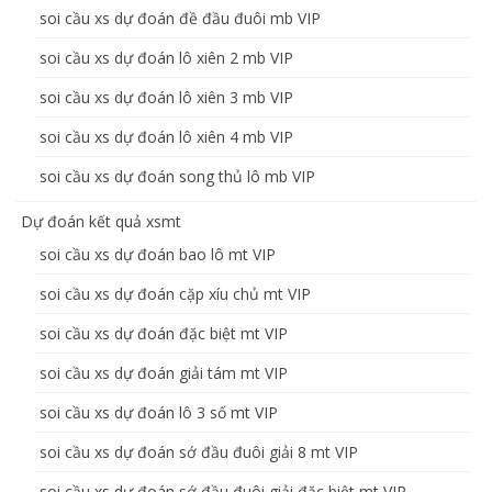
soi cầu xs dự đoán đề đầu đuôi mb VIP
soi cầu xs dự đoán lô xiên 2 mb VIP
soi cầu xs dự đoán lô xiên 3 mb VIP
soi cầu xs dự đoán lô xiên 4 mb VIP
soi cầu xs dự đoán song thủ lô mb VIP
Dự đoán kết quả xsmt
soi cầu xs dự đoán bao lô mt VIP
soi cầu xs dự đoán cặp xíu chủ mt VIP
soi cầu xs dự đoán đặc biệt mt VIP
soi cầu xs dự đoán giải tám mt VIP
soi cầu xs dự đoán lô 3 số mt VIP
soi cầu xs dự đoán sớ đầu đuôi giải 8 mt VIP
soi cầu xs dự đoán sớ đầu đuôi giải đặc biệt mt VIP