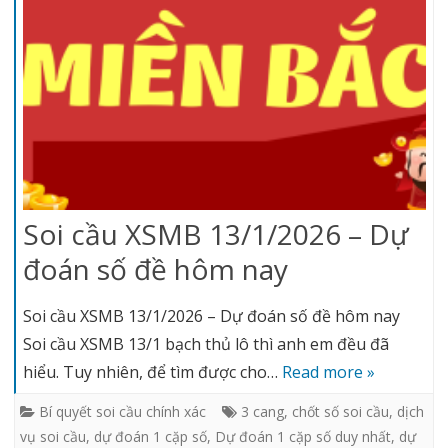
Soi cầu XSMB 13/1/2026 – Dự
đoán số đề hôm nay
Soi cầu XSMB 13/1/2026 – Dự đoán số đề hôm nay
Soi cầu XSMB 13/1 bạch thủ lô thì anh em đều đã
hiểu. Tuy nhiên, để tìm được cho…
Read more »
Bí quyết soi cầu chính xác
3 cang
,
chốt số soi cầu
,
dịch
vụ soi cầu
,
dự đoán 1 cặp số
,
Dự đoán 1 cặp số duy nhất
,
dự