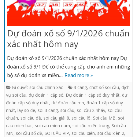
Dự đoán xổ số 9/1/2026 chuẩn
xác nhất hôm nay
Dự đoán xổ số 9/1/2026 chuẩn xác nhất hôm nay Dự
đoán xổ số 9/1 Để có thể cung cấp cho anh em những
bộ số dự đoán xs miền….
Read more »
Bí quyết soi cầu chính xác
3 cang
,
chốt số soi cầu
,
dịch
vụ soi cầu
,
dự đoán 1 cặp số
,
Dự đoán 1 cặp số duy nhất
,
dự
đoán cặp số duy nhất
,
dự đoán cầu mn
,
đoán 1 cặp số duy
nhất
,
lay so de
,
soi 3 cang
,
soi cầu
,
soi cầu 2 nháy
,
soi cầu
chuẩn
,
soi cầu đề
,
soi cầu giải 8
,
soi cầu lô
,
Soi cầu MB
,
soi
cau mien bac
,
soi cau mien nam
,
soi cầu miền trung
,
Soi cầu
MN
,
soi cầu số đề
,
SOI CẦU VIP
,
soi cầu xiên
,
soi cầu xiên 2
,