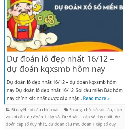
Dự đoán lô đẹp nhất 16/12 –
dự đoán kqxsmb hôm nay
Dự đoán lô đẹp nhất 16/12 – dự đoán kqxsmb hôm
nay Dự đoán lô đẹp nhất 16/12. Soi cầu miền Bắc hôm
nay chính xác nhất được cập nhật…
Read more »
Bí quyết soi cầu chính xác
3 cang
,
chốt số soi cầu
,
dịch
vụ soi cầu
,
dự đoán 1 cặp số
,
Dự đoán 1 cặp số duy nhất
,
dự
đoán cặp số duy nhất
,
dự đoán cầu mn
,
đoán 1 cặp số duy