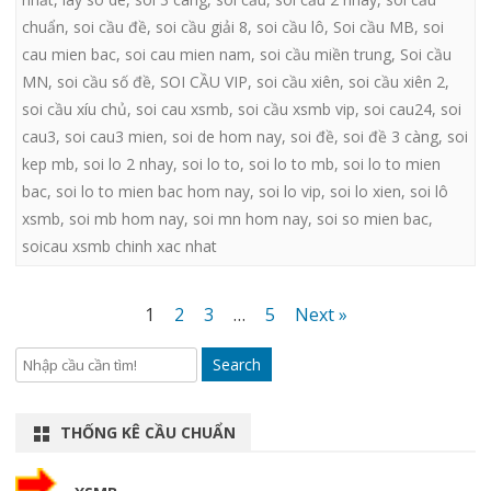
chuẩn
,
soi cầu đề
,
soi cầu giải 8
,
soi cầu lô
,
Soi cầu MB
,
soi
cau mien bac
,
soi cau mien nam
,
soi cầu miền trung
,
Soi cầu
MN
,
soi cầu số đề
,
SOI CẦU VIP
,
soi cầu xiên
,
soi cầu xiên 2
,
soi cầu xíu chủ
,
soi cau xsmb
,
soi cầu xsmb vip
,
soi cau24
,
soi
cau3
,
soi cau3 mien
,
soi de hom nay
,
soi đề
,
soi đề 3 càng
,
soi
kep mb
,
soi lo 2 nhay
,
soi lo to
,
soi lo to mb
,
soi lo to mien
bac
,
soi lo to mien bac hom nay
,
soi lo vip
,
soi lo xien
,
soi lô
xsmb
,
soi mb hom nay
,
soi mn hom nay
,
soi so mien bac
,
soicau xsmb chinh xac nhat
Điều
1
2
3
…
5
Next »
hướng
Search
bài
viết
THỐNG KÊ CẦU CHUẨN