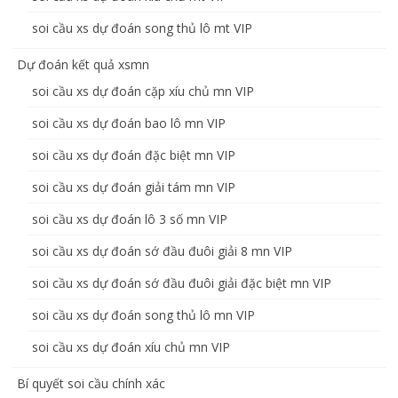
soi cầu xs dự đoán song thủ lô mt VIP
Dự đoán kết quả xsmn
soi cầu xs dự đoán cặp xíu chủ mn VIP
soi cầu xs dự đoán bao lô mn VIP
soi cầu xs dự đoán đặc biệt mn VIP
soi cầu xs dự đoán giải tám mn VIP
soi cầu xs dự đoán lô 3 số mn VIP
soi cầu xs dự đoán sớ đầu đuôi giải 8 mn VIP
soi cầu xs dự đoán sớ đầu đuôi giải đặc biệt mn VIP
soi cầu xs dự đoán song thủ lô mn VIP
soi cầu xs dự đoán xíu chủ mn VIP
Bí quyết soi cầu chính xác