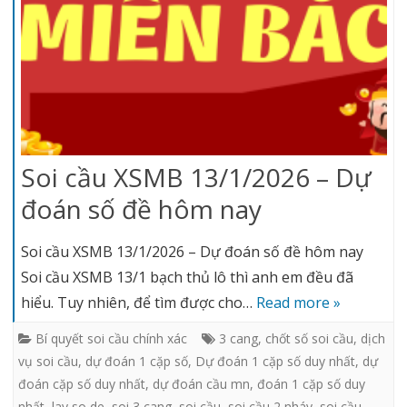
Soi cầu XSMB 13/1/2026 – Dự
đoán số đề hôm nay
Soi cầu XSMB 13/1/2026 – Dự đoán số đề hôm nay
Soi cầu XSMB 13/1 bạch thủ lô thì anh em đều đã
hiểu. Tuy nhiên, để tìm được cho…
Read more »
Bí quyết soi cầu chính xác
3 cang
,
chốt số soi cầu
,
dịch
vụ soi cầu
,
dự đoán 1 cặp số
,
Dự đoán 1 cặp số duy nhất
,
dự
đoán cặp số duy nhất
,
dự đoán cầu mn
,
đoán 1 cặp số duy
nhất
,
lay so de
,
soi 3 cang
,
soi cầu
,
soi cầu 2 nháy
,
soi cầu