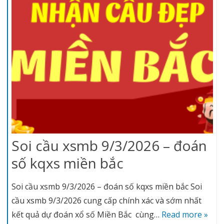
Soi cầu xsmb 9/3/2026 – đoán
số kqxs miền bắc
Soi cầu xsmb 9/3/2026 – đoán số kqxs miền bắc Soi
cầu xsmb 9/3/2026 cung cấp chính xác và sớm nhất
kết quả dự đoán xổ số Miền Bắc cùng…
Read more »