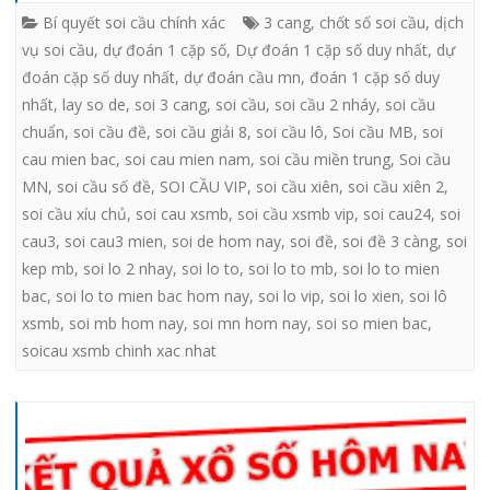
Bí quyết soi cầu chính xác
3 cang
,
chốt số soi cầu
,
dịch
vụ soi cầu
,
dự đoán 1 cặp số
,
Dự đoán 1 cặp số duy nhất
,
dự
đoán cặp số duy nhất
,
dự đoán cầu mn
,
đoán 1 cặp số duy
nhất
,
lay so de
,
soi 3 cang
,
soi cầu
,
soi cầu 2 nháy
,
soi cầu
chuẩn
,
soi cầu đề
,
soi cầu giải 8
,
soi cầu lô
,
Soi cầu MB
,
soi
cau mien bac
,
soi cau mien nam
,
soi cầu miền trung
,
Soi cầu
MN
,
soi cầu số đề
,
SOI CẦU VIP
,
soi cầu xiên
,
soi cầu xiên 2
,
soi cầu xíu chủ
,
soi cau xsmb
,
soi cầu xsmb vip
,
soi cau24
,
soi
cau3
,
soi cau3 mien
,
soi de hom nay
,
soi đề
,
soi đề 3 càng
,
soi
kep mb
,
soi lo 2 nhay
,
soi lo to
,
soi lo to mb
,
soi lo to mien
bac
,
soi lo to mien bac hom nay
,
soi lo vip
,
soi lo xien
,
soi lô
xsmb
,
soi mb hom nay
,
soi mn hom nay
,
soi so mien bac
,
soicau xsmb chinh xac nhat