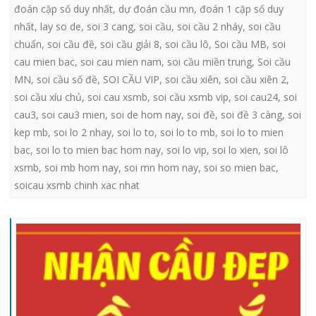
đoán cặp số duy nhất
,
dự đoán cầu mn
,
đoán 1 cặp số duy
nhất
,
lay so de
,
soi 3 cang
,
soi cầu
,
soi cầu 2 nháy
,
soi cầu
chuẩn
,
soi cầu đề
,
soi cầu giải 8
,
soi cầu lô
,
Soi cầu MB
,
soi
cau mien bac
,
soi cau mien nam
,
soi cầu miền trung
,
Soi cầu
MN
,
soi cầu số đề
,
SOI CẦU VIP
,
soi cầu xiên
,
soi cầu xiên 2
,
soi cầu xíu chủ
,
soi cau xsmb
,
soi cầu xsmb vip
,
soi cau24
,
soi
cau3
,
soi cau3 mien
,
soi de hom nay
,
soi đề
,
soi đề 3 càng
,
soi
kep mb
,
soi lo 2 nhay
,
soi lo to
,
soi lo to mb
,
soi lo to mien
bac
,
soi lo to mien bac hom nay
,
soi lo vip
,
soi lo xien
,
soi lô
xsmb
,
soi mb hom nay
,
soi mn hom nay
,
soi so mien bac
,
soicau xsmb chinh xac nhat