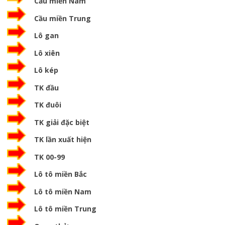
Cầu miền Nam
Cầu miền Trung
Lô gan
Lô xiên
Lô kép
TK đầu
TK đuôi
TK giải đặc biệt
TK lần xuất hiện
TK 00-99
Lô tô miền Bắc
Lô tô miền Nam
Lô tô miền Trung