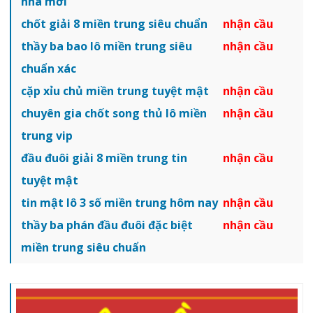
nhà mới
chốt giải 8 miền trung siêu chuẩn
nhận cầu
thầy ba bao lô miền trung siêu
nhận cầu
chuẩn xác
cặp xỉu chủ miền trung tuyệt mật
nhận cầu
chuyên gia chốt song thủ lô miền
nhận cầu
trung vip
đầu đuôi giải 8 miền trung tin
nhận cầu
tuyệt mật
tin mật lô 3 số miền trung hôm nay
nhận cầu
thầy ba phán đầu đuôi đặc biệt
nhận cầu
miền trung siêu chuẩn