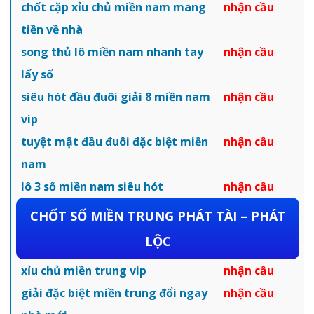
chốt cặp xỉu chủ miền nam mang
nhận cầu
tiền về nhà
song thủ lô miền nam nhanh tay
nhận cầu
lấy số
siêu hót đầu đuôi giải 8 miền nam
nhận cầu
vip
tuyệt mật đầu đuôi đặc biệt miền
nhận cầu
nam
lô 3 số miền nam siêu hót
nhận cầu
CHỐT SỐ MIỀN TRUNG PHÁT TÀI – PHÁT
LỘC
xỉu chủ miền trung vip
nhận cầu
giải đặc biệt miền trung đổi ngay
nhận cầu