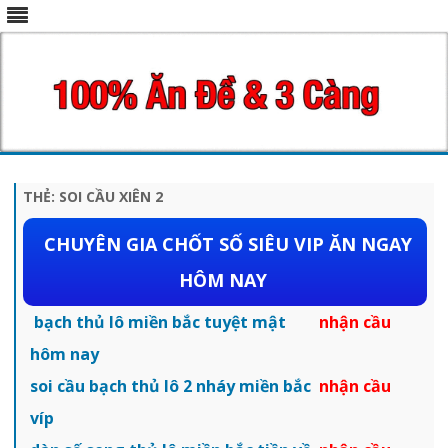
Skip
to
content
THẺ:
SOI CẦU XIÊN 2
CHUYÊN GIA CHỐT SỐ SIÊU VIP ĂN NGAY
HÔM NAY
bạch thủ lô miền bắc tuyệt mật
nhận cầu
hôm nay
soi cầu bạch thủ lô 2 nháy miền bắc
nhận cầu
víp