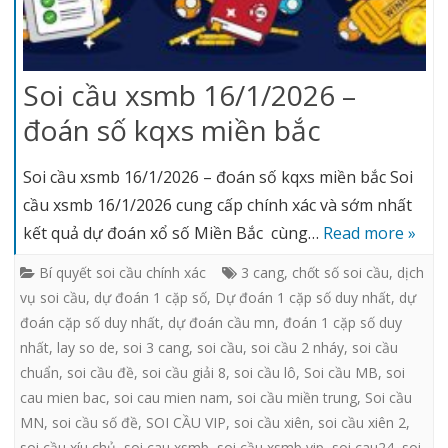
Soi cầu xsmb 16/1/2026 –
đoán số kqxs miền bắc
Soi cầu xsmb 16/1/2026 – đoán số kqxs miền bắc Soi
cầu xsmb 16/1/2026 cung cấp chính xác và sớm nhất
kết quả dự đoán xổ số Miền Bắc cùng…
Read more »
Bí quyết soi cầu chính xác
3 cang
,
chốt số soi cầu
,
dịch
vụ soi cầu
,
dự đoán 1 cặp số
,
Dự đoán 1 cặp số duy nhất
,
dự
đoán cặp số duy nhất
,
dự đoán cầu mn
,
đoán 1 cặp số duy
nhất
,
lay so de
,
soi 3 cang
,
soi cầu
,
soi cầu 2 nháy
,
soi cầu
chuẩn
,
soi cầu đề
,
soi cầu giải 8
,
soi cầu lô
,
Soi cầu MB
,
soi
cau mien bac
,
soi cau mien nam
,
soi cầu miền trung
,
Soi cầu
MN
,
soi cầu số đề
,
SOI CẦU VIP
,
soi cầu xiên
,
soi cầu xiên 2
,
soi cầu xíu chủ
,
soi cau xsmb
,
soi cầu xsmb vip
,
soi cau24
,
soi