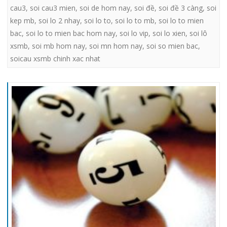
cau3
,
soi cau3 mien
,
soi de hom nay
,
soi đề
,
soi đề 3 càng
,
soi
kep mb
,
soi lo 2 nhay
,
soi lo to
,
soi lo to mb
,
soi lo to mien
bac
,
soi lo to mien bac hom nay
,
soi lo vip
,
soi lo xien
,
soi lô
xsmb
,
soi mb hom nay
,
soi mn hom nay
,
soi so mien bac
,
soicau xsmb chinh xac nhat