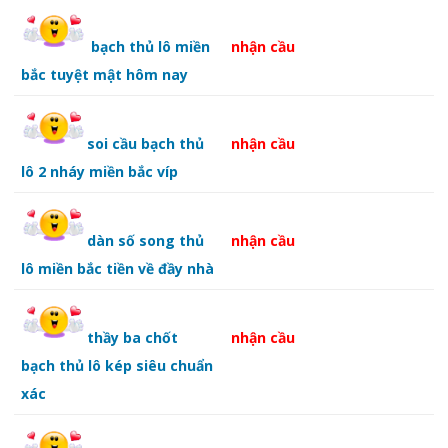
nhận cầu
bạch thủ lô miền
bắc tuyệt mật hôm nay
nhận cầu
soi cầu bạch thủ
lô 2 nháy miền bắc víp
nhận cầu
dàn số song thủ
lô miền bắc tiền về đầy nhà
nhận cầu
thầy ba chốt
bạch thủ lô kép siêu chuẩn
xác