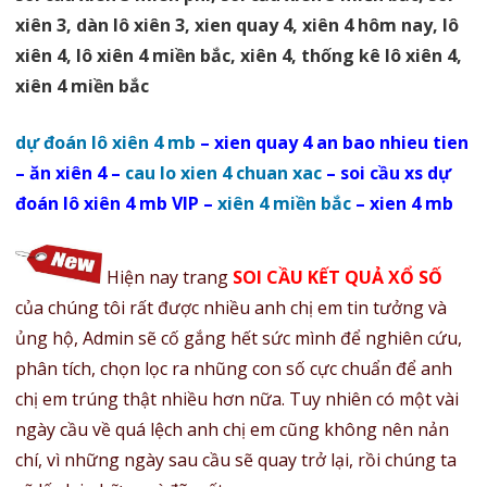
xiên 3, dàn lô xiên 3, xien quay 4, xiên 4 hôm nay, lô
xiên 4, lô xiên 4 miền bắc, xiên 4, thống kê lô xiên 4,
xiên 4 miền bắc
dự đoán lô xiên 4 mb
– xien quay 4 an bao nhieu tien
– ăn xiên 4 –
cau lo xien 4 chuan xac
– soi cầu xs dự
đoán lô xiên 4 mb VIP –
xiên 4 miền bắc
– xien 4 mb
Hiện nay trang
SOI CẦU KẾT QUẢ XỔ SỐ
của chúng tôi rất được nhiều anh chị em tin tưởng và
ủng hộ, Admin sẽ cố gắng hết sức mình để nghiên cứu,
phân tích, chọn lọc ra nhũng con số cực chuẩn để anh
chị em trúng thật nhiều hơn nữa. Tuy nhiên có một vài
ngày cầu về quá lệch anh chị em cũng không nên nản
chí, vì những ngày sau cầu sẽ quay trở lại, rồi chúng ta