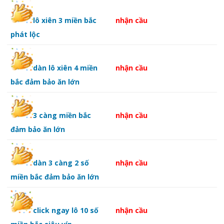
lô xiên 3 miền bắc
nhận cầu
phát lộc
dàn lô xiên 4 miền
nhận cầu
bắc đảm bảo ăn lớn
3 càng miền bắc
nhận cầu
đảm bảo ăn lớn
dàn 3 càng 2 số
nhận cầu
miền bắc đảm bảo ăn lớn
click ngay lô 10 số
nhận cầu