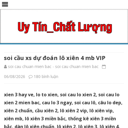
Skip
to
content
soi cầu xs dự đoán lô xiên 4 mb VIP
soi cau chuan mien bac - soi cau chuan mien bac
ở
06/08/2026
180 bình luận
soi
xien 3 hay ve, lo to xien, soi cau lo xien 2, soi cau lo
cầu
xien 2 mien bac, cau lo 3 ngay, soi cau lô, câu lo dep,
xs
xiên 2 chuẩn, cầu xiên 2, lô xiên 2 vip, lô xiên vip,
dự
xiên mb, lô xiên 3 miền bắc, thống kê xiên 3 miền
bắc, dàn lô xiên chuẩn, lô xiên 2, lô xiên 3, lô xiên 4,
đoán