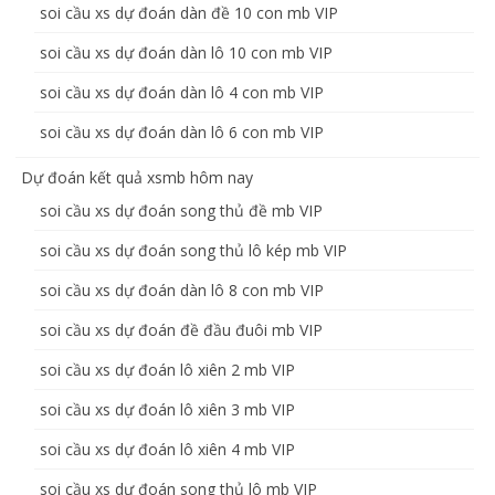
soi cầu xs dự đoán dàn đề 10 con mb VIP
soi cầu xs dự đoán dàn lô 10 con mb VIP
soi cầu xs dự đoán dàn lô 4 con mb VIP
soi cầu xs dự đoán dàn lô 6 con mb VIP
Dự đoán kết quả xsmb hôm nay
soi cầu xs dự đoán song thủ đề mb VIP
soi cầu xs dự đoán song thủ lô kép mb VIP
soi cầu xs dự đoán dàn lô 8 con mb VIP
soi cầu xs dự đoán đề đầu đuôi mb VIP
soi cầu xs dự đoán lô xiên 2 mb VIP
soi cầu xs dự đoán lô xiên 3 mb VIP
soi cầu xs dự đoán lô xiên 4 mb VIP
soi cầu xs dự đoán song thủ lô mb VIP