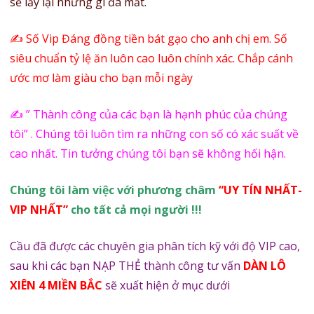
sẽ lấy lại những gì đã mất.
✍ Số Vip Đáng đồng tiền bát gạo cho anh chị em. Số
siêu chuẩn tỷ lệ ăn luôn cao luôn chính xác. Chắp cánh
ước mơ làm giàu cho bạn mỗi ngày
✍ ” Thành công của các bạn là hạnh phúc của chúng
tôi” . Chúng tôi luôn tìm ra những con số có xác suất về
cao nhất. Tin tưởng chúng tôi bạn sẽ không hối hận.
Chúng tôi làm việc với phương châm
“
UY TÍN NHẤT-
VIP NHẤT”
cho tất cả mọi người !!!
Cầu đã được các chuyên gia phân tích kỹ với độ VIP cao,
sau khi các bạn NẠP THẺ thành công tư vấn
DÀN LÔ
XIÊN 4 MIỀN BẮC
sẽ xuất hiện ở mục dưới