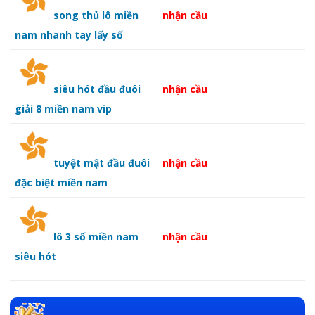
song thủ lô miền
nhận cầu
nam nhanh tay lấy số
siêu hót đầu đuôi
nhận cầu
giải 8 miền nam vip
tuyệt mật đầu đuôi
nhận cầu
đặc biệt miền nam
lô 3 số miền nam
nhận cầu
siêu hót