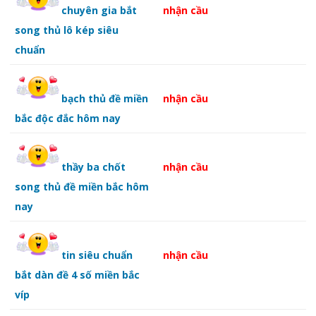
nhận cầu
chuyên gia bắt
song thủ lô kép siêu
chuẩn
nhận cầu
bạch thủ đề miền
bắc độc đắc hôm nay
nhận cầu
thầy ba chốt
song thủ đề miền bắc hôm
nay
nhận cầu
tin siêu chuẩn
bắt dàn đề 4 số miền bắc
víp