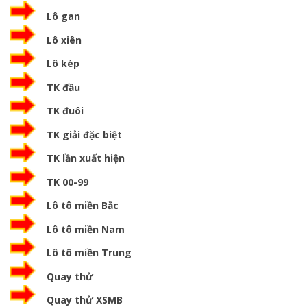
Lô gan
Lô xiên
Lô kép
TK đầu
TK đuôi
TK giải đặc biệt
TK lần xuất hiện
TK 00-99
Lô tô miền Bắc
Lô tô miền Nam
Lô tô miền Trung
Quay thử
Quay thử XSMB