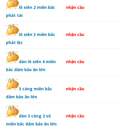
lô xiên 2 miền bắc
nhận cầu
phát tài
lô xiên 3 miền bắc
nhận cầu
phát lộc
dàn lô xiên 4 miền
nhận cầu
bắc đảm bảo ăn lớn
3 càng miền bắc
nhận cầu
đảm bảo ăn lớn
dàn 3 càng 2 số
nhận cầu
miền bắc đảm bảo ăn lớn