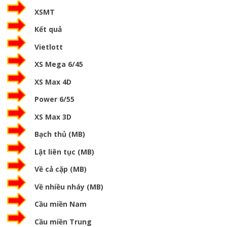
XSMT
Kết quả
Vietlott
XS Mega 6/45
XS Max 4D
Power 6/55
XS Max 3D
Bạch thủ (MB)
Lật liên tục (MB)
Về cả cặp (MB)
Về nhiều nháy (MB)
Cầu miền Nam
Cầu miền Trung