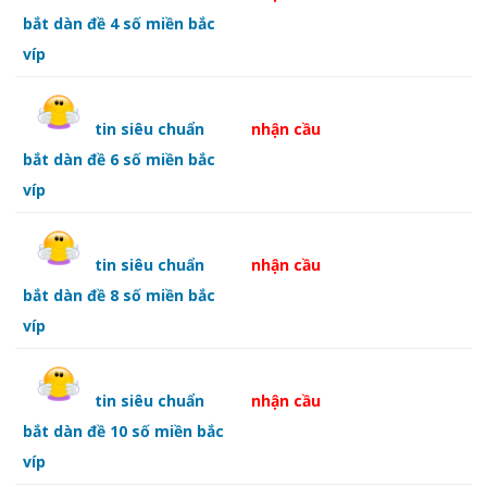
bắt dàn đề 4 số miền bắc
víp
nhận cầu
tin siêu chuẩn
bắt dàn đề 6 số miền bắc
víp
nhận cầu
tin siêu chuẩn
bắt dàn đề 8 số miền bắc
víp
nhận cầu
tin siêu chuẩn
bắt dàn đề 10 số miền bắc
víp