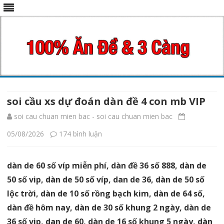
Skip
to
content
soi cầu xs dự đoán dàn đề 4 con mb VIP
soi cau chuan mien bac - soi cau chuan mien bac
ở
05/08/2026
174 bình luận
soi
dàn de 60 số víp miễn phí, dàn đề 36 số 888, dàn de
cầu
50 số vip, dàn de 50 số víp, dan de 36, dàn de 50 số
xs
lộc trời, dàn de 10 số rồng bạch kim, dàn de 64 số,
dự
dàn đề hôm nay, dàn de 30 số khung 2 ngày, dàn de
36 số vip, dan de 60, dàn de 16 số khung 5 ngày, dàn
đoán