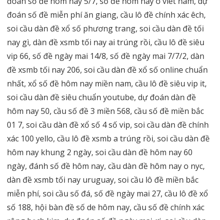
đoán số đề hôm nay 5/7, số đề hôm nay o viet nam, dự
đoán số đề miễn phí ăn giang, cầu lô đề chính xác êch,
soi cầu dàn đề xổ số phương trang, soi cầu dàn đề tối
nay gì, dàn đề xsmb tối nay ai trúng rồi, cầu lô đề siêu
vip 66, số đề ngày mai 14/8, số đề ngày mai 7/7/2, dàn
đề xsmb tối nay 206, soi cầu dàn đề xổ số online chuẩn
nhất, xổ số đề hôm nay miền nam, cầu lô đề siêu vip it,
soi cầu dàn đề siêu chuẩn youtube, dự đoán dàn đề
hôm nay 50, cầu số đề 3 miền 568, cầu số đề miền bắc
01 7, soi cầu dàn đề xổ số 4 số vip, soi cầu dàn đề chính
xác 100 yello, cầu lô đề xsmb a trúng rồi, soi cầu dàn đề
hôm nay khung 2 ngày, soi cầu dàn đề hôm nay 60
ngày, đánh số đề hôm nay, cầu dàn đề hôm nay o nyc,
dàn đề xsmb tối nay uruguay, soi cầu lô đề miền bắc
miễn phí, soi cầu số đá, số đề ngày mai 27, cầu lô đề xổ
số 188, hội bàn đề số de hôm nay, cầu số đề chính xác