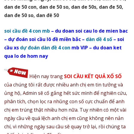
dan de 50 con, dan de 50 so, dan de 50s, dan đe 50,
dan đe 50 so, dan đê 50
soi cầu đề 4 con mb
– du doan soi cau lo de mien bac
– dự đoán soi cầu lô đề miền bắc –
dàn dề 4 số
– soi
cầu xs
dự đoán dàn đề 4 con
mb VIP – du doan ket
qua lo de hom nay
Hiện nay trang
SOI CẦU KẾT QUẢ XỔ SỐ
của chúng tôi rất được nhiều anh chị em tin tưởng và
ủng hộ, Admin sẽ cố gắng hết sức mình để nghiên cứu,
phân tích, chọn lọc ra nhũng con số cực chuẩn để anh
chị em trúng thật nhiều hơn nữa. Tuy nhiên có một vài
ngày cầu về quá lệch anh chị em cũng không nên nản
chí, vì những ngày sau cầu sẽ quay trở lại, rồi chúng ta