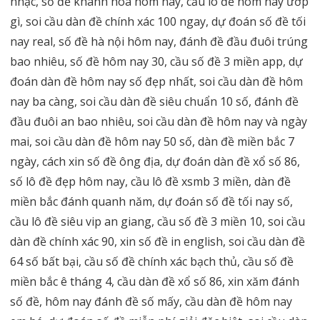
nhạc, số đề khánh hòa hôm nay, cầu lô đề hôm nay ướp
gì, soi cầu dàn đề chính xác 100 ngay, dự đoán số đề tối
nay real, số đề hà nội hôm nay, đánh đề đầu đuôi trúng
bao nhiêu, số đề hôm nay 30, cầu số đề 3 miền app, dự
đoán dàn đề hôm nay số đẹp nhất, soi cầu dàn đề hôm
nay ba càng, soi cầu dàn đề siêu chuẩn 10 số, đánh đề
đầu đuôi an bao nhiêu, soi cầu dàn đề hôm nay và ngày
mai, soi cầu dàn đề hôm nay 50 số, dàn đề miền bắc 7
ngày, cách xin số đề ông địa, dự đoán dàn đề xổ số 86,
số lô đề đẹp hôm nay, cầu lô đề xsmb 3 miền, dàn đề
miền bắc đánh quanh năm, dự đoán số đề tối nay số,
cầu lô đề siêu vip an giang, cầu số đề 3 miền 10, soi cầu
dàn đề chính xác 90, xin số đề in english, soi cầu dàn đề
64 số bất bại, cầu số đề chính xác bạch thủ, cầu số đề
miền bắc ê tháng 4, cầu dàn đề xổ số 86, xin xăm đánh
số đề, hôm nay đánh đề số mấy, cầu dàn đề hôm nay