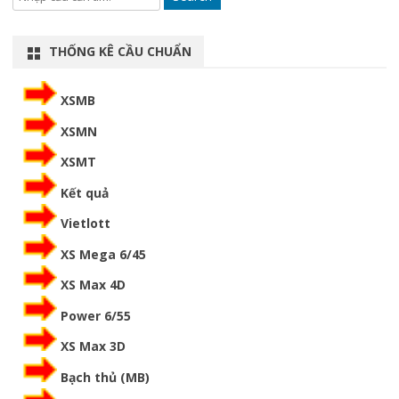
bài
viết
THỐNG KÊ CẦU CHUẨN
XSMB
XSMN
XSMT
Kết quả
Vietlott
XS Mega 6/45
XS Max 4D
Power 6/55
XS Max 3D
Bạch thủ (MB)