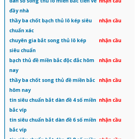
dàn số song thủ lô miền bắc tiền về
nhận cầu
đầy nhà
thầy ba chốt bạch thủ lô kép siêu
nhận cầu
chuẩn xác
chuyên gia bắt song thủ lô kép
nhận cầu
siêu chuẩn
bạch thủ đề miền bắc độc đắc hôm
nhận cầu
nay
thầy ba chốt song thủ đề miền bắc
nhận cầu
hôm nay
tin siêu chuẩn bắt dàn đề 4 số miền
nhận cầu
bắc víp
tin siêu chuẩn bắt dàn đề 6 số miền
nhận cầu
bắc víp