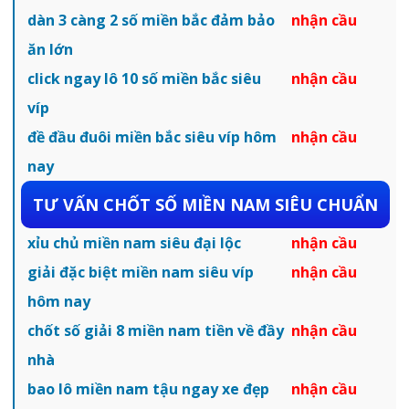
dàn 3 càng 2 số miền bắc đảm bảo
nhận cầu
ăn lớn
click ngay lô 10 số miền bắc siêu
nhận cầu
víp
đề đầu đuôi miền bắc siêu víp hôm
nhận cầu
nay
TƯ VẤN CHỐT SỐ MIỀN NAM SIÊU CHUẨN
xỉu chủ miền nam siêu đại lộc
nhận cầu
giải đặc biệt miền nam siêu víp
nhận cầu
hôm nay
chốt số giải 8 miền nam tiền về đầy
nhận cầu
nhà
bao lô miền nam tậu ngay xe đẹp
nhận cầu