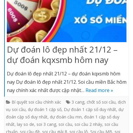
Dự đoán lô đẹp nhất 21/12 –
dự đoán kqxsmb hôm nay
Dự đoán lô đẹp nhất 21/12 – dự đoán kqxsmb hôm
nay Dự đoán lô đẹp nhất 21/12. Soi cầu miền Bắc hôm
nay chính xác nhất được cập nhật…
Read more »
Bí quyết soi cầu chính xác
3 cang
,
chốt số soi cầu
,
dịch
vụ soi cầu
,
dự đoán 1 cặp số
,
Dự đoán 1 cặp số duy nhất
,
dự
đoán cặp số duy nhất
,
dự đoán cầu mn
,
đoán 1 cặp số duy
nhất
,
lay so de
,
soi 3 cang
,
soi cầu
,
soi cầu 2 nháy
,
soi cầu
chuẩn
,
soi cầu đề
,
soi cầu giải 8
,
soi cầu lô
,
Soi cầu MB
,
soi