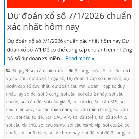
Dự đoán xổ số 7/1/2026 chuẩn
xác nhất hôm nay
Dự đoán xổ số 7/1/2026 chuẩn xác nhất hôm nay Dự
đoán xổ số 7/1 Để có thể cung cấp cho anh em những
bộ số dự đoán xs miền….
Read more »
Bí quyết soi cầu chính xác
3 cang
,
chốt số soi cầu
,
dịch
vụ soi cầu
,
dự đoán 1 cặp số
,
Dự đoán 1 cặp số duy nhất
,
dự
đoán cặp số duy nhất
,
dự đoán cầu mn
,
đoán 1 cặp số duy
nhất
,
lay so de
,
soi 3 cang
,
soi cầu
,
soi cầu 2 nháy
,
soi cầu
chuẩn
,
soi cầu đề
,
soi cầu giải 8
,
soi cầu lô
,
Soi cầu MB
,
soi
cau mien bac
,
soi cau mien nam
,
soi cầu miền trung
,
Soi cầu
MN
,
soi cầu số đề
,
SOI CẦU VIP
,
soi cầu xiên
,
soi cầu xiên 2
,
soi cầu xíu chủ
,
soi cau xsmb
,
soi cầu xsmb vip
,
soi cau24
,
soi
cau3
,
soi cau3 mien
,
soi de hom nay
,
soi đề
,
soi đề 3 càng
,
soi