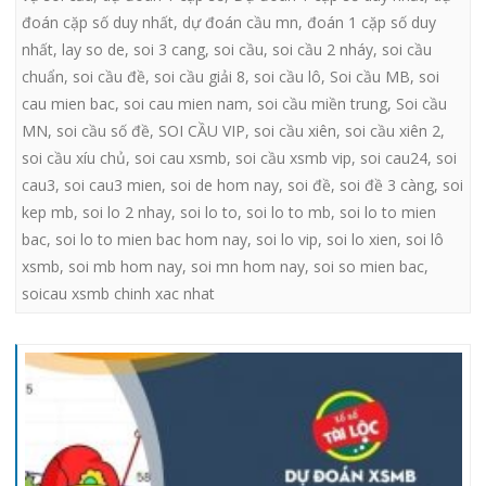
đoán cặp số duy nhất
,
dự đoán cầu mn
,
đoán 1 cặp số duy
nhất
,
lay so de
,
soi 3 cang
,
soi cầu
,
soi cầu 2 nháy
,
soi cầu
chuẩn
,
soi cầu đề
,
soi cầu giải 8
,
soi cầu lô
,
Soi cầu MB
,
soi
cau mien bac
,
soi cau mien nam
,
soi cầu miền trung
,
Soi cầu
MN
,
soi cầu số đề
,
SOI CẦU VIP
,
soi cầu xiên
,
soi cầu xiên 2
,
soi cầu xíu chủ
,
soi cau xsmb
,
soi cầu xsmb vip
,
soi cau24
,
soi
cau3
,
soi cau3 mien
,
soi de hom nay
,
soi đề
,
soi đề 3 càng
,
soi
kep mb
,
soi lo 2 nhay
,
soi lo to
,
soi lo to mb
,
soi lo to mien
bac
,
soi lo to mien bac hom nay
,
soi lo vip
,
soi lo xien
,
soi lô
xsmb
,
soi mb hom nay
,
soi mn hom nay
,
soi so mien bac
,
soicau xsmb chinh xac nhat