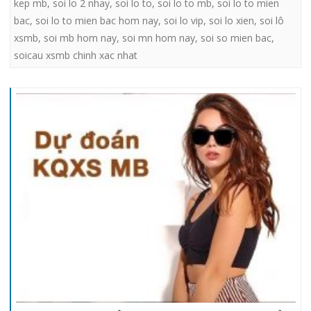
kep mb
,
soi lo 2 nhay
,
soi lo to
,
soi lo to mb
,
soi lo to mien
bac
,
soi lo to mien bac hom nay
,
soi lo vip
,
soi lo xien
,
soi lô
xsmb
,
soi mb hom nay
,
soi mn hom nay
,
soi so mien bac
,
soicau xsmb chinh xac nhat