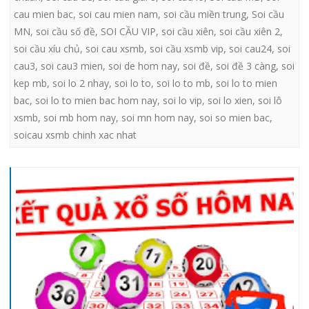
cau mien bac
,
soi cau mien nam
,
soi cầu miền trung
,
Soi cầu
MN
,
soi cầu số đề
,
SOI CẦU VIP
,
soi cầu xiên
,
soi cầu xiên 2
,
soi cầu xíu chủ
,
soi cau xsmb
,
soi cầu xsmb vip
,
soi cau24
,
soi
cau3
,
soi cau3 mien
,
soi de hom nay
,
soi đề
,
soi đề 3 càng
,
soi
kep mb
,
soi lo 2 nhay
,
soi lo to
,
soi lo to mb
,
soi lo to mien
bac
,
soi lo to mien bac hom nay
,
soi lo vip
,
soi lo xien
,
soi lô
xsmb
,
soi mb hom nay
,
soi mn hom nay
,
soi so mien bac
,
soicau xsmb chinh xac nhat