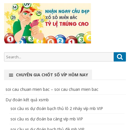
Search
Sea
for:
CHUYÊN GIA CHỐT SỐ VÍP HÔM NAY
soi cau chuan mien bac – soi cau chuan mien bac
Dự đoán kết quả xsmb
soi cầu xs dự đoán bạch thủ lô 2 nháy víp mb VIP
soi cầu xs dự đoán ba càng víp mb VIP
soi cầu xs dự đoán bạch thủ đề mb VIP