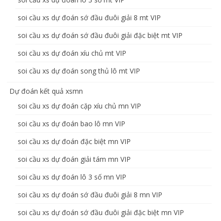
soi cầu xs dự đoán sớ đầu đuôi giải 8 mt VIP
soi cầu xs dự đoán sớ đầu đuôi giải đặc biệt mt VIP
soi cầu xs dự đoán xíu chủ mt VIP
soi cầu xs dự đoán song thủ lô mt VIP
Dự đoán kết quả xsmn
soi cầu xs dự đoán cặp xíu chủ mn VIP
soi cầu xs dự đoán bao lô mn VIP
soi cầu xs dự đoán đặc biệt mn VIP
soi cầu xs dự đoán giải tám mn VIP
soi cầu xs dự đoán lô 3 số mn VIP
soi cầu xs dự đoán sớ đầu đuôi giải 8 mn VIP
soi cầu xs dự đoán sớ đầu đuôi giải đặc biệt mn VIP