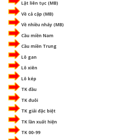
Lật liên tục (MB)
Về cả cặp (MB)
Về nhiều nháy (MB)
Cầu miền Nam
Cầu miền Trung
Lô gan
Lô xiên
Lô kép
TK đầu
TK đuôi
TK giải đặc biệt
TK lần xuất hiện
TK 00-99