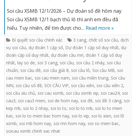
Soi cầu XSMB 12/1/2026 – Dự đoán số đề hôm nay
Soi cầu XSMB 12/1 bạch thủ lô thì anh em đều đã
hiểu. Tuy nhiên, để tìm được cho…
Read more »
Bí quyết soi cầu chính xác
3 cang
,
chốt số soi cầu
,
dịch
vụ soi cầu
,
dự đoán 1 cặp số
,
Dự đoán 1 cặp số duy nhất
,
dự
đoán cặp số duy nhất
,
dự đoán cầu mn
,
đoán 1 cặp số duy
nhất
,
lay so de
,
soi 3 cang
,
soi cầu
,
soi cầu 2 nháy
,
soi cầu
chuẩn
,
soi cầu đề
,
soi cầu giải 8
,
soi cầu lô
,
Soi cầu MB
,
soi
cau mien bac
,
soi cau mien nam
,
soi cầu miền trung
,
Soi cầu
MN
,
soi cầu số đề
,
SOI CẦU VIP
,
soi cầu xiên
,
soi cầu xiên 2
,
soi cầu xíu chủ
,
soi cau xsmb
,
soi cầu xsmb vip
,
soi cau24
,
soi
cau3
,
soi cau3 mien
,
soi de hom nay
,
soi đề
,
soi đề 3 càng
,
soi
kep mb
,
soi lo 2 nhay
,
soi lo to
,
soi lo to mb
,
soi lo to mien
bac
,
soi lo to mien bac hom nay
,
soi lo vip
,
soi lo xien
,
soi lô
xsmb
,
soi mb hom nay
,
soi mn hom nay
,
soi so mien bac
,
soicau xsmb chinh xac nhat