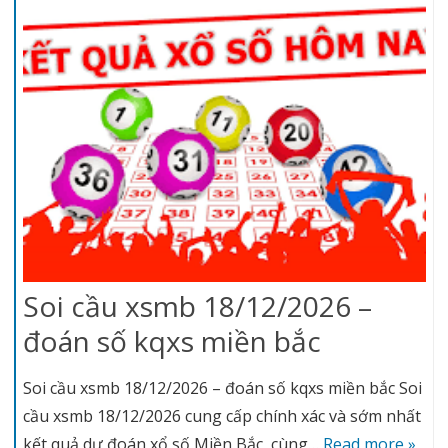
Soi cầu xsmb 18/12/2026 –
đoán số kqxs miền bắc
Soi cầu xsmb 18/12/2026 – đoán số kqxs miền bắc Soi
cầu xsmb 18/12/2026 cung cấp chính xác và sớm nhất
kết quả dự đoán xổ số Miền Bắc cùng…
Read more »