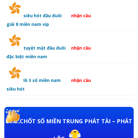
siêu hót đầu đuôi
nhận cầu
giải 8 miền nam vip
tuyệt mật đầu đuôi
nhận cầu
đặc biệt miền nam
lô 3 số miền nam
nhận cầu
siêu hót
CHỐT SỐ MIỀN TRUNG PHÁT TÀI – PHÁT