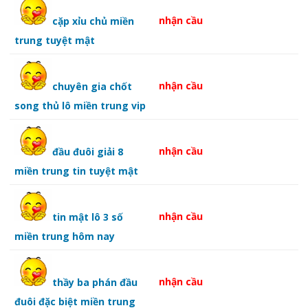
nhận cầu
cặp xỉu chủ miền
trung tuyệt mật
nhận cầu
chuyên gia chốt
song thủ lô miền trung vip
nhận cầu
đầu đuôi giải 8
miền trung tin tuyệt mật
nhận cầu
tin mật lô 3 số
miền trung hôm nay
nhận cầu
thầy ba phán đầu
đuôi đặc biệt miền trung