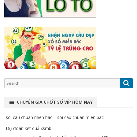
Search
Sea
for:
CHUYÊN GIA CHỐT SỐ VÍP HÔM NAY
soi cau chuan mien bac – soi cau chuan mien bac
Dự đoán kết quả xsmb