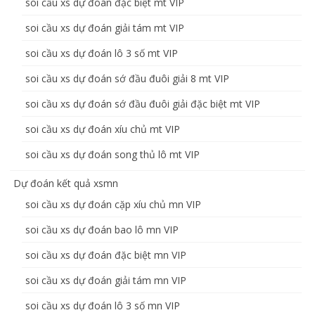
soi cầu xs dự đoán đặc biệt mt VIP
soi cầu xs dự đoán giải tám mt VIP
soi cầu xs dự đoán lô 3 số mt VIP
soi cầu xs dự đoán sớ đầu đuôi giải 8 mt VIP
soi cầu xs dự đoán sớ đầu đuôi giải đặc biệt mt VIP
soi cầu xs dự đoán xíu chủ mt VIP
soi cầu xs dự đoán song thủ lô mt VIP
Dự đoán kết quả xsmn
soi cầu xs dự đoán cặp xíu chủ mn VIP
soi cầu xs dự đoán bao lô mn VIP
soi cầu xs dự đoán đặc biệt mn VIP
soi cầu xs dự đoán giải tám mn VIP
soi cầu xs dự đoán lô 3 số mn VIP