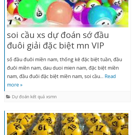
soi cầu xs dự đoán sớ đầu
đuôi giải đặc biệt mn VIP
số đầu đuôi miền nam, thống kê đặc biệt tuần, đầu
đuôi miền nam, dau duoi mien nam, đặc biệt miền
nam, đầu đuôi đặc biệt miền nam, soi cầu…
Read
more »
Dự đoán kết quả xsmn