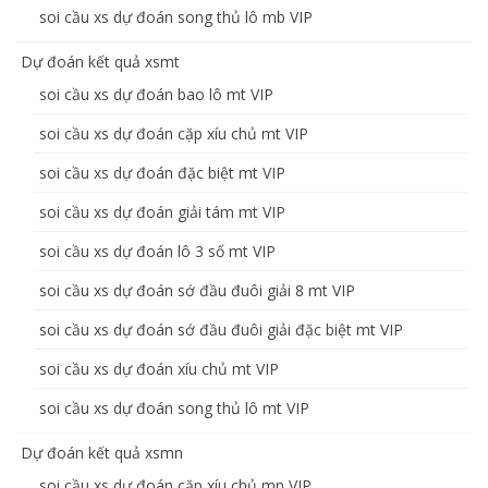
soi cầu xs dự đoán song thủ lô mb VIP
Dự đoán kết quả xsmt
soi cầu xs dự đoán bao lô mt VIP
soi cầu xs dự đoán cặp xíu chủ mt VIP
soi cầu xs dự đoán đặc biệt mt VIP
soi cầu xs dự đoán giải tám mt VIP
soi cầu xs dự đoán lô 3 số mt VIP
soi cầu xs dự đoán sớ đầu đuôi giải 8 mt VIP
soi cầu xs dự đoán sớ đầu đuôi giải đặc biệt mt VIP
soi cầu xs dự đoán xíu chủ mt VIP
soi cầu xs dự đoán song thủ lô mt VIP
Dự đoán kết quả xsmn
soi cầu xs dự đoán cặp xíu chủ mn VIP