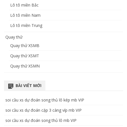
Lô tô miền Bắc
Lô tô miền Nam
Lô tô miền Trung
Quay thử
Quay thử XSMB
Quay thử XSMT
Quay thử XSMN
BÀI VIẾT MỚI
soi cầu xs dự đoán song thủ lô kép mb VIP
soi cầu xs dự đoán cặp 3 càng víp mb VIP
soi cầu xs dự đoán song thủ lô mb VIP