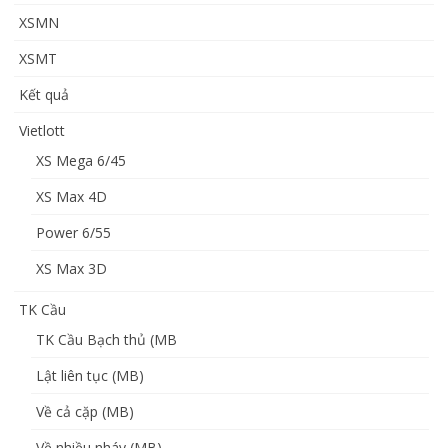
XSMN
XSMT
Kết quả
Vietlott
XS Mega 6/45
XS Max 4D
Power 6/55
XS Max 3D
TK Cầu
TK Cầu Bạch thủ (MB
Lật liên tục (MB)
Về cả cặp (MB)
Về nhiều nháy (MB)