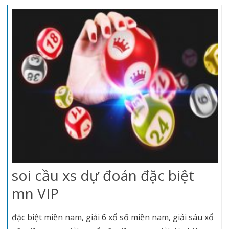
soi cầu xs dự đoán đặc biệt
mn VIP
đặc biệt miền nam, giải 6 xổ số miền nam, giải sáu xổ