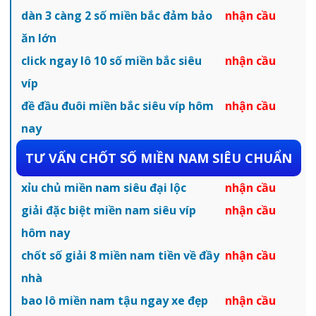
dàn 3 càng 2 số miền bắc đảm bảo
nhận cầu
ăn lớn
click ngay lô 10 số miền bắc siêu
nhận cầu
víp
đề đầu đuôi miền bắc siêu víp hôm
nhận cầu
nay
TƯ VẤN CHỐT SỐ MIỀN NAM SIÊU CHUẨN
xỉu chủ miền nam siêu đại lộc
nhận cầu
giải đặc biệt miền nam siêu víp
nhận cầu
hôm nay
chốt số giải 8 miền nam tiền về đầy
nhận cầu
nhà
bao lô miền nam tậu ngay xe đẹp
nhận cầu