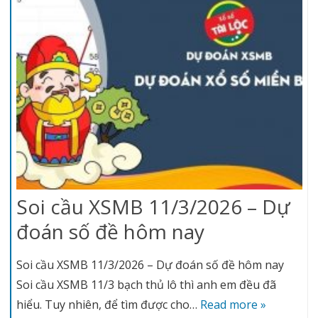
Soi cầu XSMB 11/3/2026 – Dự
đoán số đề hôm nay
Soi cầu XSMB 11/3/2026 – Dự đoán số đề hôm nay
Soi cầu XSMB 11/3 bạch thủ lô thì anh em đều đã
hiểu. Tuy nhiên, để tìm được cho…
Read more »