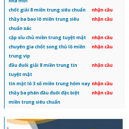
nhà mới
chốt giải 8 miền trung siêu chuẩn
nhận cầu
thầy ba bao lô miền trung siêu
nhận cầu
chuẩn xác
cặp xỉu chủ miền trung tuyệt mật
nhận cầu
chuyên gia chốt song thủ lô miền
nhận cầu
trung vip
đầu đuôi giải 8 miền trung tin
nhận cầu
tuyệt mật
tin mật lô 3 số miền trung hôm nay
nhận cầu
thầy ba phán đầu đuôi đặc biệt
nhận cầu
miền trung siêu chuẩn