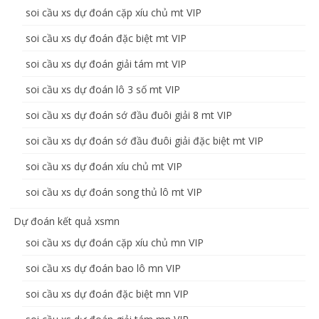
soi cầu xs dự đoán cặp xíu chủ mt VIP
soi cầu xs dự đoán đặc biệt mt VIP
soi cầu xs dự đoán giải tám mt VIP
soi cầu xs dự đoán lô 3 số mt VIP
soi cầu xs dự đoán sớ đầu đuôi giải 8 mt VIP
soi cầu xs dự đoán sớ đầu đuôi giải đặc biệt mt VIP
soi cầu xs dự đoán xíu chủ mt VIP
soi cầu xs dự đoán song thủ lô mt VIP
Dự đoán kết quả xsmn
soi cầu xs dự đoán cặp xíu chủ mn VIP
soi cầu xs dự đoán bao lô mn VIP
soi cầu xs dự đoán đặc biệt mn VIP