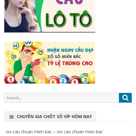
Search
Sea
for:
CHUYÊN GIA CHỐT SỐ VÍP HÔM NAY
soi cau chuan mien bac – soi cau chuan mien bac