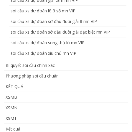
soi cầu xs dự đoán giải tám mn VIP
soi cầu xs dự đoán lô 3 số mn VIP
soi cầu xs dự đoán sớ đầu đuôi giải 8 mn VIP
soi cầu xs dự đoán sớ đầu đuôi giải đặc biệt mn VIP
soi cầu xs dự đoán song thủ lô mn VIP
soi cầu xs dự đoán xíu chủ mn VIP
Bí quyết soi cầu chính xác
Phương pháp soi cầu chuẩn
KẾT QUẢ
XSMB
XSMN
XSMT
Kết quả