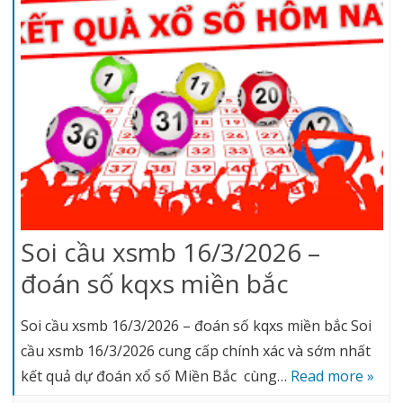
Soi cầu xsmb 16/3/2026 –
đoán số kqxs miền bắc
Soi cầu xsmb 16/3/2026 – đoán số kqxs miền bắc Soi
cầu xsmb 16/3/2026 cung cấp chính xác và sớm nhất
kết quả dự đoán xổ số Miền Bắc cùng…
Read more »