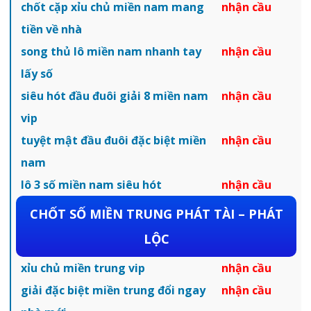
chốt cặp xỉu chủ miền nam mang
nhận cầu
tiền về nhà
song thủ lô miền nam nhanh tay
nhận cầu
lấy số
siêu hót đầu đuôi giải 8 miền nam
nhận cầu
vip
tuyệt mật đầu đuôi đặc biệt miền
nhận cầu
nam
lô 3 số miền nam siêu hót
nhận cầu
CHỐT SỐ MIỀN TRUNG PHÁT TÀI – PHÁT
LỘC
xỉu chủ miền trung vip
nhận cầu
giải đặc biệt miền trung đổi ngay
nhận cầu