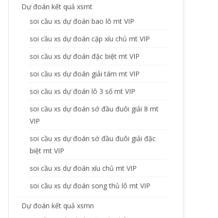
Dự đoán kết quả xsmt
soi cầu xs dự đoán bao lô mt VIP
soi cầu xs dự đoán cặp xíu chủ mt VIP
soi cầu xs dự đoán đặc biệt mt VIP
soi cầu xs dự đoán giải tám mt VIP
soi cầu xs dự đoán lô 3 số mt VIP
soi cầu xs dự đoán sớ đầu đuôi giải 8 mt
VIP
soi cầu xs dự đoán sớ đầu đuôi giải đặc
biệt mt VIP
soi cầu xs dự đoán xíu chủ mt VIP
soi cầu xs dự đoán song thủ lô mt VIP
Dự đoán kết quả xsmn