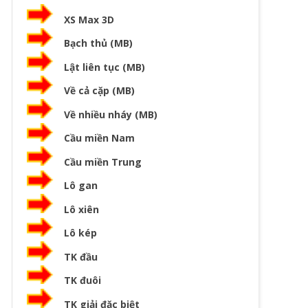
XS Max 3D
SOI CẦU XS DỰ ĐOÁN SONG
THỦ LÔ MT VIP
Bạch thủ (MB)
Lật liên tục (MB)
Về cả cặp (MB)
Về nhiều nháy (MB)
Cầu miền Nam
Cầu miền Trung
Lô gan
Lô xiên
Lô kép
TK đầu
TK đuôi
TK giải đặc biệt