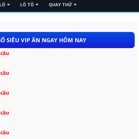
 LÔ
LÔ TÔ
QUAY THỬ
SOI CẦU XS DỰ ĐOÁN BA CÀNG
SOI CẦU XS DỰ ĐOÁN SO
B
GAN
LÔ TÔ MIỀN BẮC
VÍP MB VIP
QUAY THỬ XSMB
THỦ LÔ KÉP MB VIP
XIÊN
LÔ TÔ MIỀN NAM
SOI CẦU XS DỰ ĐOÁN BẠCH
QUAY THỬ XSMT
SOI CẦU XS DỰ ĐOÁN DÀN
THỦ ĐỀ MB VIP
CON MB VIP
Ố SIÊU VIP ĂN NGAY HÔM NAY
KÉP
LÔ TÔ MIỀN TRUNG
QUAY THỬ XSMN
SOI CẦU XS DỰ ĐOÁN BẠCH
SOI CẦU XS DỰ ĐOÁN ĐỀ 
 cầu
ĐẦU
THỦ LÔ KÉP MB VIP
ĐUÔI MB VIP
ĐUÔI
SOI CẦU XS DỰ ĐOÁN BẠCH
SOI CẦU XS DỰ ĐOÁN LÔ X
 cầu
THỦ LÔ MB VIP
MB VIP
IẢI ĐẶC BIỆT
SOI CẦU XS DỰ ĐOÁN CẶP 3
SOI CẦU XS DỰ ĐOÁN LÔ X
 cầu
LẦN XUẤT HIỆN
CÀNG VÍP MB VIP
MB VIP
0-99
SOI CẦU XS DỰ ĐOÁN DÀN ĐỀ 4
SOI CẦU XS DỰ ĐOÁN LÔ X
 cầu
CON MB VIP
MB VIP
SOI CẦU XS DỰ ĐOÁN DÀN ĐỀ 6
SOI CẦU XS DỰ ĐOÁN SO
 cầu
CON MB VIP
THỦ LÔ MB VIP