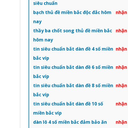
siêu chuẩn
SOI CẦU XS DỰ ĐOÁN SONG
THỦ LÔ MN VIP
bạch thủ đề miền bắc độc đắc hôm
nhận
nay
SOI CẦU XS DỰ ĐOÁN XÍU CHỦ
MN VIP
thầy ba chốt song thủ đề miền bắc
nhận
hôm nay
tin siêu chuẩn bắt dàn đề 4 số miền
nhận
bắc víp
tin siêu chuẩn bắt dàn đề 6 số miền
nhận
bắc víp
tin siêu chuẩn bắt dàn đề 8 số miền
nhận
bắc víp
tin siêu chuẩn bắt dàn đề 10 số
nhận
miền bắc víp
dàn lô 4 số miền bắc đảm bảo ăn
nhận