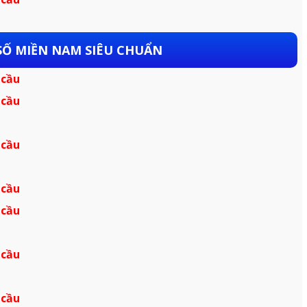
SỐ MIỀN NAM SIÊU CHUẨN
 cầu
 cầu
 cầu
 cầu
 cầu
 cầu
 cầu